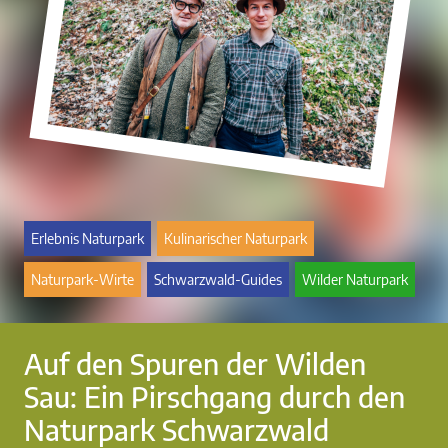
Erlebnis Naturpark
Kulinarischer Naturpark
Naturpark-Wirte
Schwarzwald-Guides
Wilder Naturpark
Auf den Spuren der Wilden
Sau: Ein Pirschgang durch den
Naturpark Schwarzwald