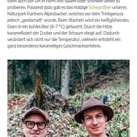
dann auch vor Ort in Form von Salami oder Schinken direkt zu
probieren. Passend dazu gab es das malzige
Schwarzbier
unseres
Naturpark Partners Alpirsbacher, welches vor dem Trinkgenuss
jedoch „gestachelt“ wurde. Beim Stacheln wird ein heißglühendes
Eisen in ein kühles Bier (6-7 °C) getaucht. Durch die Hitze
karamellisiert der Zucker und der Schaum steigt auf. Dadurch
verändert sich nicht nur die Temperatur, vielmehr entsteht ein
ganz besonderes karamelliges Geschmackserlebnis.