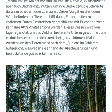
„Malbaum“ ist. Malbäume sind Bäume, die Rotwild, Wildschweine
aber auch Dachse dazu nutzen, um ihre Decke bzw. die Schwarte
daran zu scheuern oder zu maalen. Dieses Vorgehen dient dem
Wohlbefinden der Tiere und hilft dabei, Ektoparasiten zu
entfernen. Durch Einstreichen der Malbäume mit Buchenholzteer
kann ihre Attraktivität erhöht werden. Dieses Wissen wird von
Jägern genutzt, um das Wild an bestimmte Orte zu gewöhnen, um
es dort besser beobachten sowie bejagen zu können. Malbäume
werden von den Tieren meist nach dem „Suhlen“ im Schlamm
aufgesucht, weswegen sie anhand der Abscheuerungen und
Erdrückstände gut zu erkennen sind.