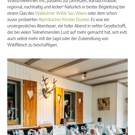
Wildschweinfilet mit, passend zur Jahreszeit, Bärlauchhaube,
regional, nachhaltig und lecker! Natürlich in bester Begleitung bei
einem Glas des
Waldulmer Wilde Sau Weins
oder dem schon
zuvor probierten
Alpirsbacher Kloster Dunkel
. Es war ein
unvergessliches Abenteuer, ein toller Abend in netter Gesellschaft,
der bei vielen Teilnehmenden Lust auf mehr gemacht hat, sich evtl.
auch selbst mehr mit der Jagd oder der Zubereitung von
Wildfleisch zu beschäftigen.