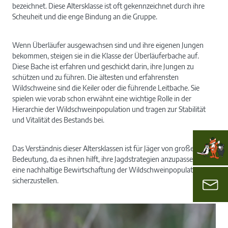
bezeichnet. Diese Altersklasse ist oft gekennzeichnet durch ihre
Scheuheit und die enge Bindung an die Gruppe.
Wenn Überläufer ausgewachsen sind und ihre eigenen Jungen
bekommen, steigen sie in die Klasse der Überläuferbache auf.
Diese Bache ist erfahren und geschickt darin, ihre Jungen zu
schützen und zu führen. Die ältesten und erfahrensten
Wildschweine sind die Keiler oder die führende Leitbache. Sie
spielen wie vorab schon erwähnt eine wichtige Rolle in der
Hierarchie der Wildschweinpopulation und tragen zur Stabilität
und Vitalität des Bestands bei.
Das Verständnis dieser Altersklassen ist für Jäger von großer
Bedeutung, da es ihnen hilft, ihre Jagdstrategien anzupassen und
eine nachhaltige Bewirtschaftung der Wildschweinpopulation
sicherzustellen.