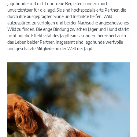
Jagdhunde sind nicht nur treue Begleiter, sondern auch
unverzichtbar für die Jagd. Sie sind hochspezialisierte Partner, die
Frischling
durch ihre ausgeprägten Sinne und Instinkte helfen, Wild
aufzuspüren, zu verfolgen und bei der Nachsuche angeschossenes
Wild zu finden. Die enge Bindung zwischen Jäger und Hund stärkt
nicht nur die Effektivität des Jagdteams, sondern bereichert auch
das Leben beider Partner. Insgesamt sind Jagdhunde wertvolle
und geschätzte Mitglieder in der Welt der Jagd.