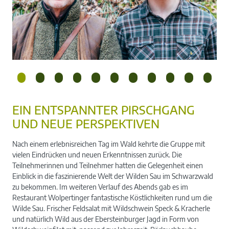
EIN ENTSPANNTER PIRSCHGANG
UND NEUE PERSPEKTIVEN
r
Jäger Tom Stolz und Dominik Rahner
Nach einem erlebnisreichen Tag im Wald kehrte die Gruppe mit
vielen Eindrücken und neuen Erkenntnissen zurück. Die
Teilnehmerinnen und Teilnehmer hatten die Gelegenheit einen
Einblick in die faszinierende Welt der Wilden Sau im Schwarzwald
zu bekommen. Im weiteren Verlauf des Abends gab es im
Restaurant Wolpertinger fantastische Köstlichkeiten rund um die
Wilde Sau. Frischer Feldsalat mit Wildschwein Speck & Kracherle
und natürlich Wild aus der Ebersteinburger Jagd in Form von