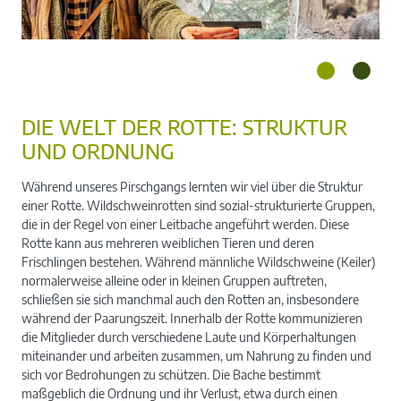
DIE WELT DER ROTTE: STRUKTUR
UND ORDNUNG
Während unseres Pirschgangs lernten wir viel über die Struktur
einer Rotte. Wildschweinrotten sind sozial-strukturierte Gruppen,
die in der Regel von einer Leitbache angeführt werden. Diese
Rotte kann aus mehreren weiblichen Tieren und deren
Frischlingen bestehen. Während männliche Wildschweine (Keiler)
normalerweise alleine oder in kleinen Gruppen auftreten,
schließen sie sich manchmal auch den Rotten an, insbesondere
während der Paarungszeit. Innerhalb der Rotte kommunizieren
die Mitglieder durch verschiedene Laute und Körperhaltungen
miteinander und arbeiten zusammen, um Nahrung zu finden und
sich vor Bedrohungen zu schützen. Die Bache bestimmt
maßgeblich die Ordnung und ihr Verlust, etwa durch einen