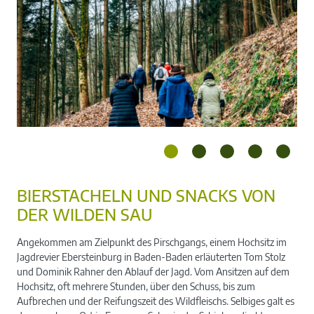
BIERSTACHELN UND SNACKS VON
DER WILDEN SAU
Pirschgang durchs Jagdrevier Ebersteinburg
Angekommen am Zielpunkt des Pirschgangs, einem Hochsitz im
Jagdrevier Ebersteinburg in Baden-Baden erläuterten Tom Stolz
und Dominik Rahner den Ablauf der Jagd. Vom Ansitzen auf dem
Hochsitz, oft mehrere Stunden, über den Schuss, bis zum
Aufbrechen und der Reifungszeit des Wildfleischs. Selbiges galt es