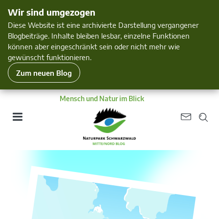
Wir sind umgezogen
Diese Website ist eine archivierte Darstellung vergangener
Blogbeiträge. Inhalte bleiben lesbar, einzelne Funktionen
können aber eingeschränkt sein oder nicht mehr wie
gewünscht funktionieren.
Zum neuen Blog
Mensch und Natur im Blick