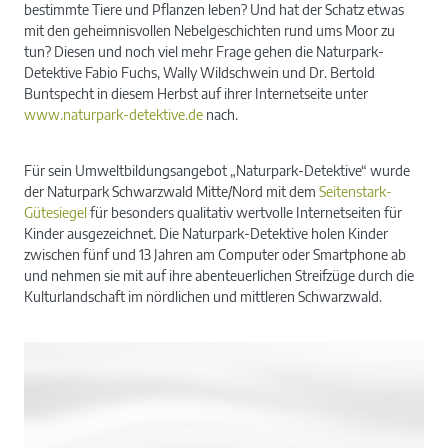
bestimmte Tiere und Pflanzen leben? Und hat der Schatz etwas
mit den geheimnisvollen Nebelgeschichten rund ums Moor zu
tun? Diesen und noch viel mehr Frage gehen die Naturpark-
Detektive Fabio Fuchs, Wally Wildschwein und Dr. Bertold
Buntspecht in diesem Herbst auf ihrer Internetseite unter
www.naturpark-detektive.de
nach.
Für sein Umweltbildungsangebot „Naturpark-Detektive“ wurde
der Naturpark Schwarzwald Mitte/Nord mit dem
Seitenstark-
Gütesiegel
für besonders qualitativ wertvolle Internetseiten für
Kinder ausgezeichnet. Die Naturpark-Detektive holen Kinder
zwischen fünf und 13 Jahren am Computer oder Smartphone ab
und nehmen sie mit auf ihre abenteuerlichen Streifzüge durch die
Kulturlandschaft im nördlichen und mittleren Schwarzwald.