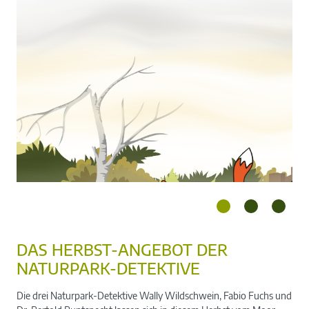
DAS HERBST-ANGEBOT DER
NATURPARK-DETEKTIVE
Die drei Naturpark-Detektive Wally Wildschwein, Fabio Fuchs und