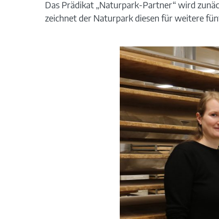
Das Prädikat „Naturpark-Partner“ wird zunäch
zeichnet der Naturpark diesen für weitere fünf