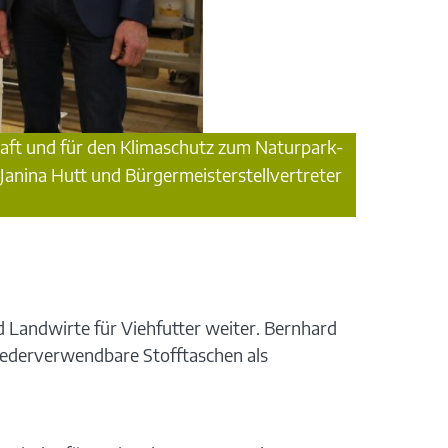
haft und für den Klimaschutz zum Naturpark-
Janina Hutt und Bürgermeisterstellvertreter
d Landwirte für Viehfutter weiter. Bernhard
 wiederverwendbare Stofftaschen als