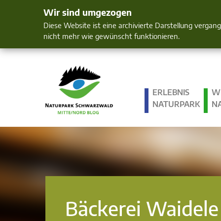
Wir sind umgezogen
Mensch und 
Diese Website ist eine archivierte Darstellung vergan
nicht mehr wie gewünscht funktionieren.
ERLEBNIS
W
NATURPARK
N
Bäckerei Waidele 