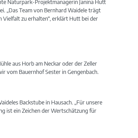
hte Naturpark-Projektmanagerin Janina Hutt
rei. „Das Team von Bernhard Waidele trägt
elfalt zu erhalten“, erklärt Hutt bei der
Mühle aus Horb am Neckar oder der Zeller
wir vom Bauernhof Sester in Gengenbach.
Waideles Backstube in Hausach. „Für unsere
ung ist ein Zeichen der Wertschätzung für