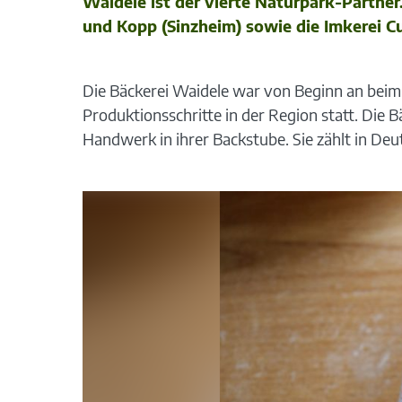
Waidele ist der vierte Naturpark-Partn
und Kopp (Sinzheim) sowie die Imkerei C
Die Bäckerei Waidele war von Beginn an beim 
Produktionsschritte in der Region statt. Die Bä
Handwerk in ihrer Backstube. Sie zählt in Deu