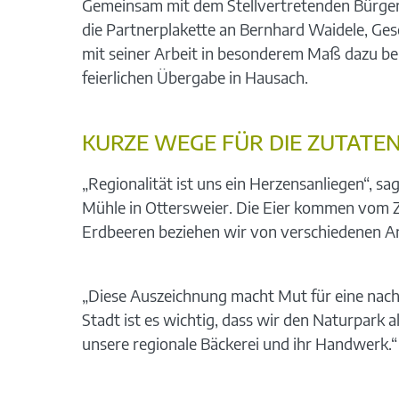
Gemeinsam mit dem Stellvertretenden Bürger
die Partnerplakette an Bernhard Waidele, Ge
mit seiner Arbeit in besonderem Maß dazu bei,
feierlichen Übergabe in Hausach.
KURZE WEGE FÜR DIE ZUTATE
„Regionalität ist uns ein Herzensanliegen“, 
Mühle in Ottersweier. Die Eier kommen vom 
Erdbeeren beziehen wir von verschiedenen An
„Diese Auszeichnung macht Mut für eine nachh
Stadt ist es wichtig, dass wir den Naturpark 
unsere regionale Bäckerei und ihr Handwerk.“