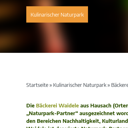
Kulinarischer Naturpark
Startseite
»
Kulinarischer Naturpark
»
Bäckere
Die
Bäckerei Waidele
aus Hausach (Orten
„Naturpark-Partner“ ausgezeichnet worde
den Bereichen Nachhaltigkeit, Kulturlan