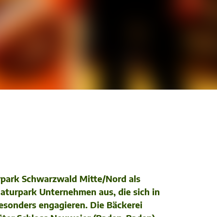
rpark Schwarzwald Mitte/Nord als
aturpark Unternehmen aus, die sich in
esonders engagieren. Die Bäckerei