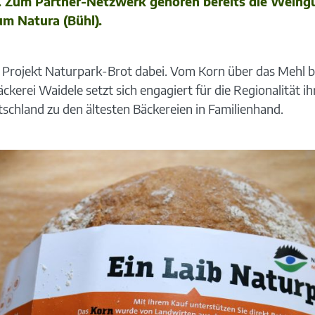
er. Zum Partner-Netzwerk gehören bereits die Wein
um Natura (Bühl).
Projekt Naturpark-Brot dabei. Vom Korn über das Mehl bis 
ckerei Waidele setzt sich engagiert für die Regionalität ih
tschland zu den ältesten Bäckereien in Familienhand.