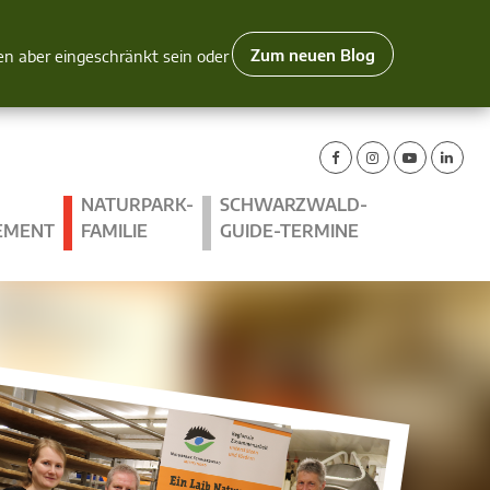
Zum neuen Blog
nen aber eingeschränkt sein oder
NATURPARK-
SCHWARZWALD-
EMENT
FAMILIE
GUIDE-TERMINE