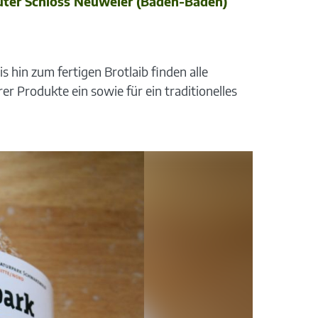
güter Schloss Neuweier (Baden-Baden)
hin zum fertigen Brotlaib finden alle
rer Produkte ein sowie für ein traditionelles