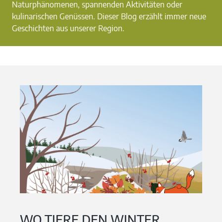
Naturphänomenen, spannenden Aktivitäten oder
kulinarischen Genüssen. Dieser Blog erzählt immer neue
Geschichten aus unserer Region.
WO TIERE DEN WINTER