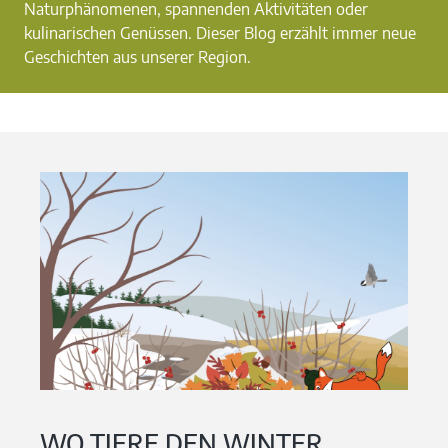
Naturphänomenen, spannenden Aktivitäten oder
kulinarischen Genüssen. Dieser Blog erzählt immer neue
Geschichten aus unserer Region.
WO TIERE DEN WINTER