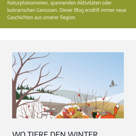
Naturphänomenen, spannenden Aktivitäten oder
kulinarischen Genüssen. Dieser Blog erzählt immer neue
Geschichten aus unserer Region.
WO TIERE DEN WINTER