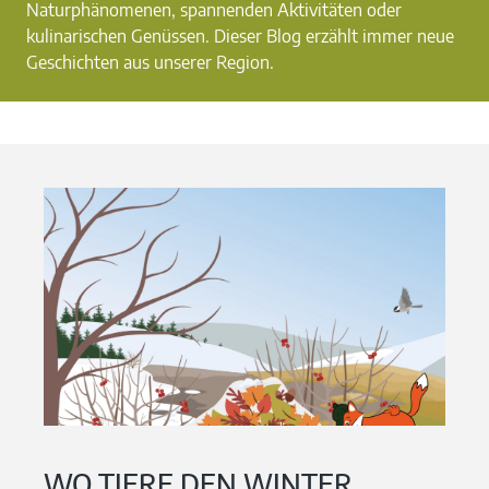
Naturphänomenen, spannenden Aktivitäten oder
kulinarischen Genüssen. Dieser Blog erzählt immer neue
Geschichten aus unserer Region.
WO TIERE DEN WINTER