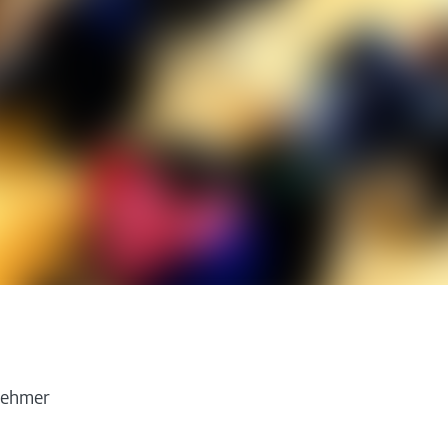
nehmer