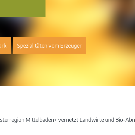
ark
Spezialitäten vom Erzeuger
sterregion Mittelbaden+ vernetzt Landwirte und Bio-Ab