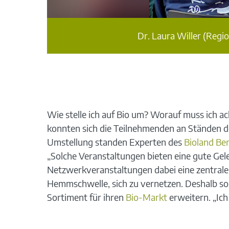
Dr. Laura Willer (Reg
Wie stelle ich auf Bio um? Worauf muss ich 
konnten sich die Teilnehmenden an Ständen de
Umstellung standen Experten des
Bioland Be
„Solche Veranstaltungen bieten eine gute Ge
Netzwerkveranstaltungen dabei eine zentrale R
Hemmschwelle, sich zu vernetzen. Deshalb sol
Sortiment für ihren
Bio-Markt
erweitern. „Ich