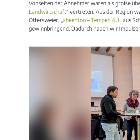
Vonseiten der Abnehmer waren als große über
Landwirtschaft
“ vertreten. Aus der Region 
Ottersweier, „
abeentoo – Tempeh 4U
“ aus S
gewinnbringend. Dadurch haben wir Impulse 