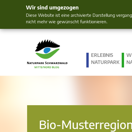
Wir sind umgezogen
Mensch und 
Diese Website ist eine archivierte Darstellung vergan
nicht mehr wie gewünscht funktionieren.
ERLEBNIS
W
NATURPARK
N
Bio-Musterregio