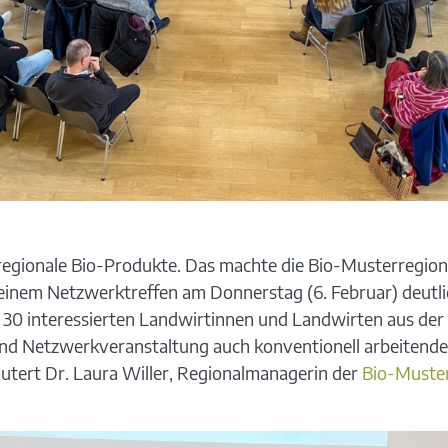
 regionale Bio-Produkte. Das machte die Bio-Musterregio
inem Netzwerktreffen am Donnerstag (6. Februar) deutli
n 30 interessierten Landwirtinnen und Landwirten aus de
o- und Netzwerkveranstaltung auch konventionell arbeiten
äutert Dr. Laura Willer, Regionalmanagerin der
Bio-Muster