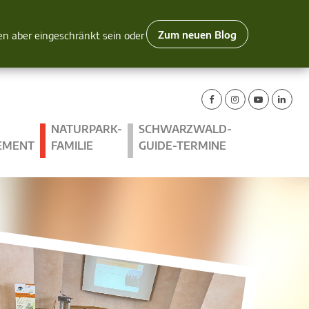
Zum neuen Blog
nen aber eingeschränkt sein oder
NATURPARK-
SCHWARZWALD-
EMENT
FAMILIE
GUIDE-TERMINE