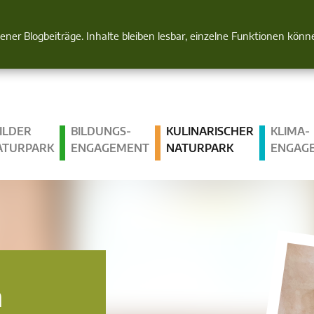
Natur im Blick
gener Blogbeiträge. Inhalte bleiben lesbar, einzelne Funktionen kön
ILDER
BILDUNGS­
KULINARISCHER
KLIMA­
ATURPARK
ENGAGEMENT
NATURPARK
ENGAG
n