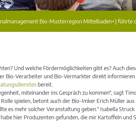
ionalmanagement Bio-Musterregion Mittelbaden+) führte d
achten? Und welche Fördermöglichkeiten gibt es? Auch di
r Bio-Verarbeiter und Bio-Vermarkter direkt informieren
ratungsdienstes
bereit.
legenheit, miteinander ins Gespräch zu kommen“, sagt Ti
olle spielen, betont auch der Bio-Imker Erich Müller aus
lte es mehr solcher Veranstaltung geben.“ Isabella Struck
 habe hier Produzenten gefunden, die mir Kartoffeln und Spa