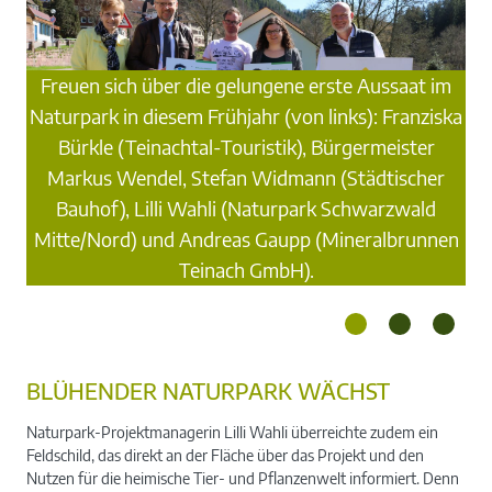
Freuen sich über die gelungene erste Aussaat im
Naturpark in diesem Frühjahr (von links): Franziska
Bürkle (Teinachtal-Touristik), Bürgermeister
Markus Wendel, Stefan Widmann (Städtischer
Bauhof), Lilli Wahli (Naturpark Schwarzwald
Fl
Mitte/Nord) und Andreas Gaupp (Mineralbrunnen
ze.
Teinach GmbH).
BLÜHENDER NATURPARK WÄCHST
Naturpark-Projektmanagerin Lilli Wahli überreichte zudem ein
Feldschild, das direkt an der Fläche über das Projekt und den
Nutzen für die heimische Tier- und Pflanzenwelt informiert. Denn