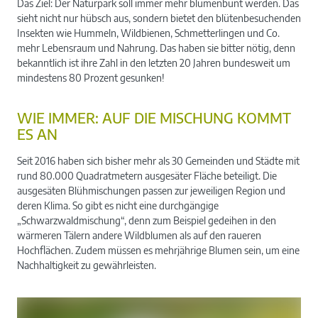
Das Ziel: Der Naturpark soll immer mehr blumenbunt werden. Das
sieht nicht nur hübsch aus, sondern bietet den blütenbesuchenden
Insekten wie Hummeln, Wildbienen, Schmetterlingen und Co.
mehr Lebensraum und Nahrung. Das haben sie bitter nötig, denn
bekanntlich ist ihre Zahl in den letzten 20 Jahren bundesweit um
mindestens 80 Prozent gesunken!
WIE IMMER: AUF DIE MISCHUNG KOMMT
ES AN
Seit 2016 haben sich bisher mehr als 30 Gemeinden und Städte mit
rund 80.000 Quadratmetern ausgesäter Fläche beteiligt. Die
ausgesäten Blühmischungen passen zur jeweiligen Region und
deren Klima. So gibt es nicht eine durchgängige
„Schwarzwaldmischung“, denn zum Beispiel gedeihen in den
wärmeren Tälern andere Wildblumen als auf den raueren
Hochflächen. Zudem müssen es mehrjährige Blumen sein, um eine
Nachhaltigkeit zu gewährleisten.