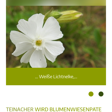
… Weiße Lichtnelke,…
TEINACHER
WIRD BLUMENWIESENPATE