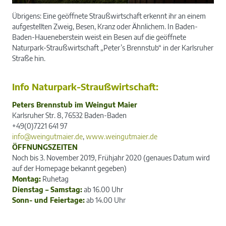
Übrigens: Eine geöffnete Straußwirtschaft erkennt ihr an einem
aufgestellten Zweig, Besen, Kranz oder Ähnlichem. In Baden-
Baden-Haueneberstein weist ein Besen auf die geöffnete
Naturpark-Straußwirtschaft „Peter’s Brennstub“ in der Karlsruher
Straße hin.
Info Naturpark-Straußwirtschaft:
Peters Brennstub im Weingut Maier
Karlsruher Str. 8, 76532 Baden-Baden
+49(0)7221 641 97
info@weingutmaier.de
,
www.weingutmaier.de
ÖFFNUNGSZEITEN
Noch bis 3. November 2019, Frühjahr 2020 (genaues Datum wird
auf der Homepage bekannt gegeben)
Montag:
Ruhetag
Dienstag – Samstag:
ab 16.00 Uhr
Sonn- und Feiertage:
ab 14.00 Uhr