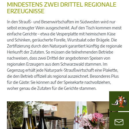
MINDESTENS ZWEI DRITTEL REGIONALE
ERZEUGNISSE
In den Strauß- und Besenwirtschaften im Südwesten wird nur
selbst erzeugter Wein ausgeschenkt. Auf den Tisch kommen meist
einfache Gerichte – etwa die Vesperplatte mit heimischem Käse
und Schinken, geräucherte Forelle, Wurstsalat oder Brägele. Die
Zertifizierung durch den Naturpark garantiert künftig die regionale
Herkunft der Zutaten. So müssen die teilnehmenden Betriebe
nachweisen, dass zwei Drittel der angebotenen Speisen von
regionalen Erzeugern aus dem Schwarzwald stammen. Im
Gegenzug erhält jede Naturpark-Straußwirtschaft eine Plakette,
die den Betrieb offiziell als regional auszeichnet. Besonderes Plus
für die Gäste: Sie können auf der Speisekarte nachvollziehen,
woher genau die Zutaten für die Gerichte stammen.