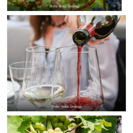
(Foto: Antje Seeling)
(Foto: Antje Seeling)