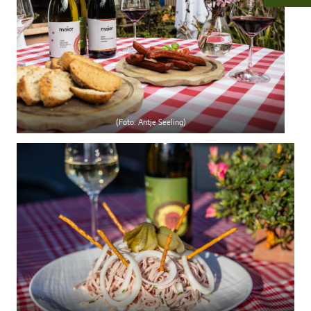
(Foto: Antje Seeling)