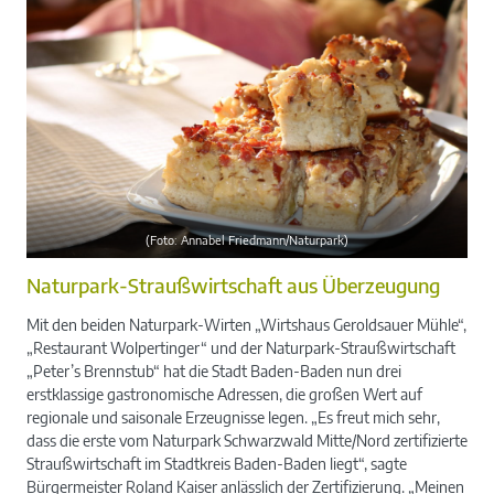
(Foto: Annabel Friedmann/Naturpark)
Naturpark-Straußwirtschaft aus Überzeugung
Mit den beiden Naturpark-Wirten „Wirtshaus Geroldsauer Mühle“,
„Restaurant Wolpertinger“ und der Naturpark-Straußwirtschaft
„Peter’s Brennstub“ hat die Stadt Baden-Baden nun drei
erstklassige gastronomische Adressen, die großen Wert auf
regionale und saisonale Erzeugnisse legen. „Es freut mich sehr,
dass die erste vom Naturpark Schwarzwald Mitte/Nord zertifizierte
Straußwirtschaft im Stadtkreis Baden-Baden liegt“, sagte
Bürgermeister Roland Kaiser anlässlich der Zertifizierung. „Meinen