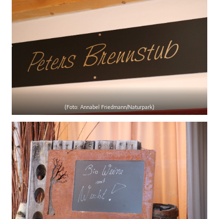
(Foto: Annabel Friedmann/Naturpark)