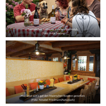
Gemütliches Ambiente in Peters Brennstub.
(Foto: Antje Seeling
Hier lässt sich’s gut den Maierschen Biowein genießen.
(Foto: Annabel Friedmann/Naturpark)