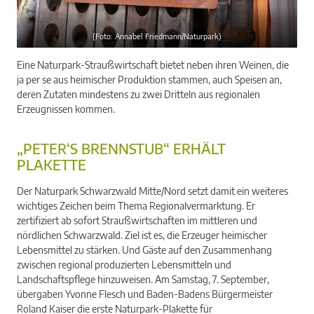
(Foto: Annabel Friedmann/Naturpark)
Eine Naturpark-Straußwirtschaft bietet neben ihren Weinen, die
ja per se aus heimischer Produktion stammen, auch Speisen an,
deren Zutaten mindestens zu zwei Dritteln aus regionalen
Erzeugnissen kommen.
„PETER‘S BRENNSTUB“ ERHÄLT
PLAKETTE
Der Naturpark Schwarzwald Mitte/Nord setzt damit ein weiteres
wichtiges Zeichen beim Thema Regionalvermarktung. Er
zertifiziert ab sofort Straußwirtschaften im mittleren und
nördlichen Schwarzwald. Ziel ist es, die Erzeuger heimischer
Lebensmittel zu stärken. Und Gäste auf den Zusammenhang
zwischen regional produzierten Lebensmitteln und
Landschaftspflege hinzuweisen. Am Samstag, 7. September,
übergaben Yvonne Flesch und Baden-Badens Bürgermeister
Roland Kaiser die erste Naturpark-Plakette für