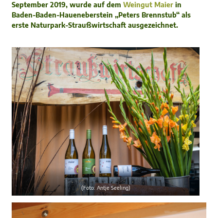
September 2019, wurde auf dem
Weingut Maier
in
Baden-Baden-Haueneberstein „Peters Brennstub“ als
erste Naturpark-Straußwirtschaft ausgezeichnet.
(Foto: Antje Seeling)