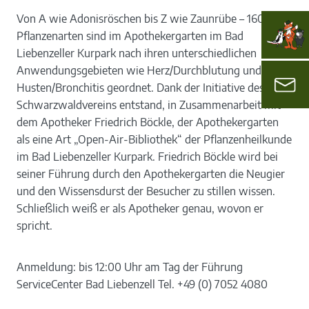
Von A wie Adonisröschen bis Z wie Zaunrübe – 160
Pflanzenarten sind im Apothekergarten im Bad
Liebenzeller Kurpark nach ihren unterschiedlichen
Anwendungsgebieten wie Herz/Durchblutung und
Husten/Bronchitis geordnet. Dank der Initiative des
Schwarzwaldvereins entstand, in Zusammenarbeit mit
dem Apotheker Friedrich Böckle, der Apothekergarten
als eine Art „Open-Air-Bibliothek“ der Pflanzenheilkunde
im Bad Liebenzeller Kurpark. Friedrich Böckle wird bei
seiner Führung durch den Apothekergarten die Neugier
und den Wissensdurst der Besucher zu stillen wissen.
Schließlich weiß er als Apotheker genau, wovon er
spricht.
Anmeldung: bis 12:00 Uhr am Tag der Führung
ServiceCenter Bad Liebenzell Tel. +49 (0) 7052 4080