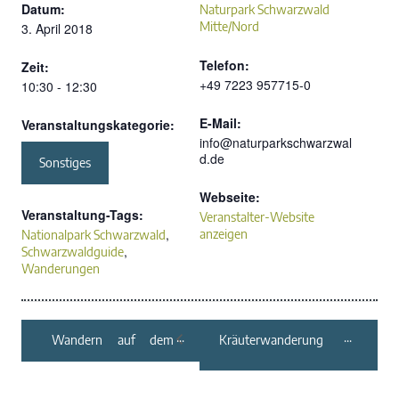
Datum:
Naturpark Schwarzwald
Mitte/Nord
3. April 2018
Telefon:
Zeit:
+49 7223 957715-0
10:30 - 12:30
E-Mail:
Veranstaltungskategorie:
info@naturparkschwarzwal
d.de
Sonstiges
Webseite:
Veranstaltung-Tags:
Veranstalter-Website
,
anzeigen
Nationalpark Schwarzwald
,
Schwarzwaldguide
Wanderungen
Wandern auf dem
Kräuterwanderung
Kinzigtäler
Schiltach
Jakobusweg von
Loßburg nach
Strasbourg