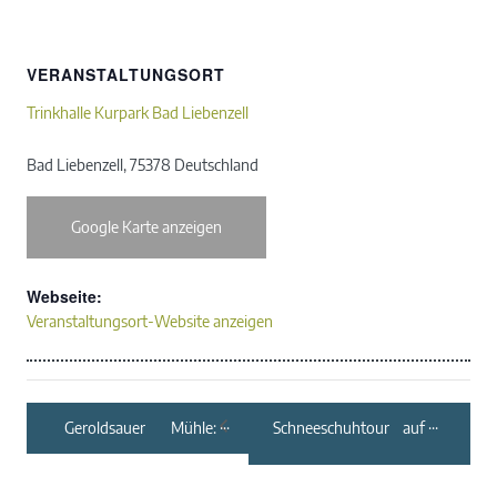
VERANSTALTUNGSORT
Trinkhalle Kurpark Bad Liebenzell
Bad Liebenzell
,
75378
Deutschland
Google Karte anzeigen
Webseite:
Veranstaltungsort-Website anzeigen
Geroldsauer Mühle:
Schneeschuhtour auf
Küchenparty
dem Hochkopf