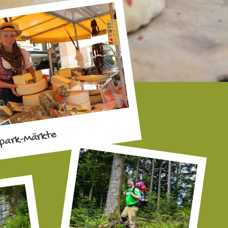
park-Märkte