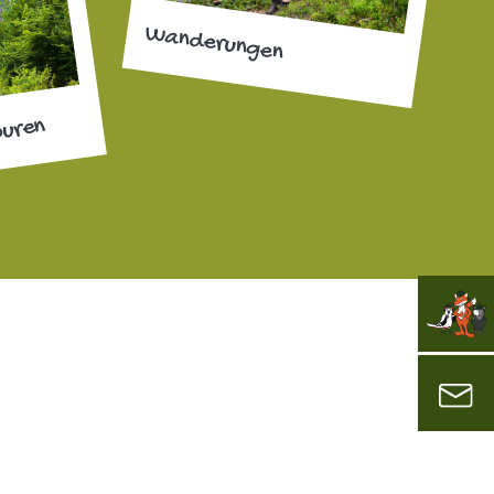
Wanderungen
ouren