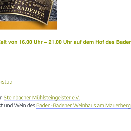
Zeit von 16.00 Uhr – 21.00 Uhr auf dem Hof des Ba
ckstub
en
Steinbacher Mühlsteingeister e.V.
kt und Wein des
Baden-Badener Weinhaus am Mauerberg