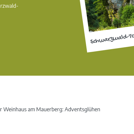
arzwald-
Schwarzwald-T
r Weinhaus am Mauerberg: Adventsglühen