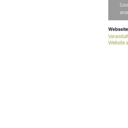
Goo
anz
Webseite
Veranstal
Website 