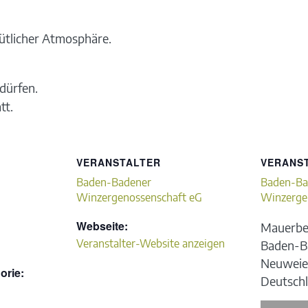
ütlicher Atmosphäre.
dürfen.
tt.
VERANSTALTER
VERANS
Baden-Badener
Baden-Ba
Winzergenossenschaft eG
Winzerge
Webseite:
Mauerbe
Veranstalter-Website anzeigen
Baden-B
Neuweie
orie:
Deutsch