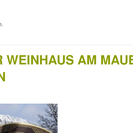
n.
 WEINHAUS AM MAU
N