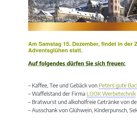
Am Samstag 15. Dezember, findet in der 
Adventsglühen statt.
Auf folgendes dürfen Sie sich freuen:
– Kaffee, Tee und Gebäck von
Peter´s gute Ba
– Waffelstand der Firma
LOOK Werbetechnik
– Bratwurst und alkoholfreie Getränke von d
– Ausschank von Glühwein, Kinderpunsch, Se