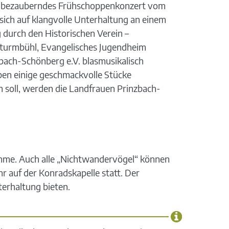
ein bezauberndes Frühschoppenkonzert vom
 sich auf klangvolle Unterhaltung an einem
durch den Historischen Verein –
 Sturmbühl, Evangelisches Jugendheim
bach-Schönberg e.V. blasmusikalisch
ben einige geschmackvolle Stücke
soll, werden die Landfrauen Prinzbach-
nahme. Auch alle „Nichtwandervögel“ können
r auf der Konradskapelle statt. Der
terhaltung bieten.