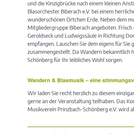
und die Kinzigbrücke nach einem kleinen Ans
Blasorchester Biberach e.V. bei einem herrlic
wunderschönen Örtchen Erde. Neben dem musik
Mitgliedergruppe Biberach angeboten. Frisch
Geroldseck und Ludwigssäule in Richtung Dor
empfangen. Lauschen Sie dem eigens für Sie 
zusammengestellt. Da Wandern bekanntlich h
Schönberg für Ihr leibliches Wohl sorgen.
Wandern & Blasmusik – eine stimmungsv
Wir laden Sie recht herzlich zu diesem einzi
gerne an der Veranstaltung teilhaben. Das Kon
Musikverein Prinzbach-Schönberg e.V. wird ab