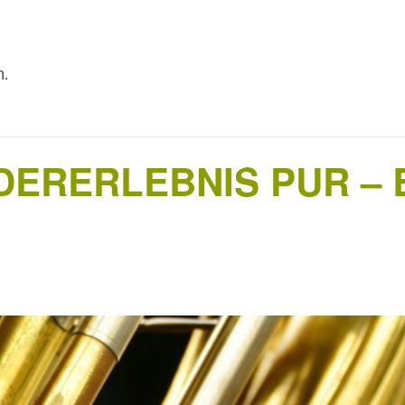
n.
ERERLEBNIS PUR – 