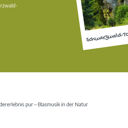
arzwald-
Schwarzwald-T
ererlebnis pur – Blasmusik in der Natur