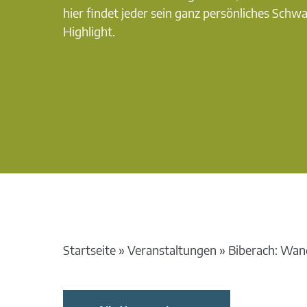
hier findet jeder sein ganz persönliches Schw
Highlight.
Startseite
»
Veranstaltungen
»
Biberach: Wand