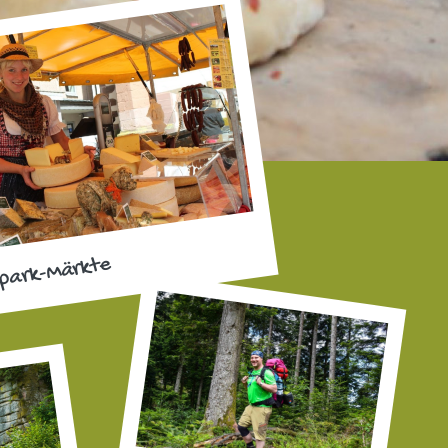
park-Märkte