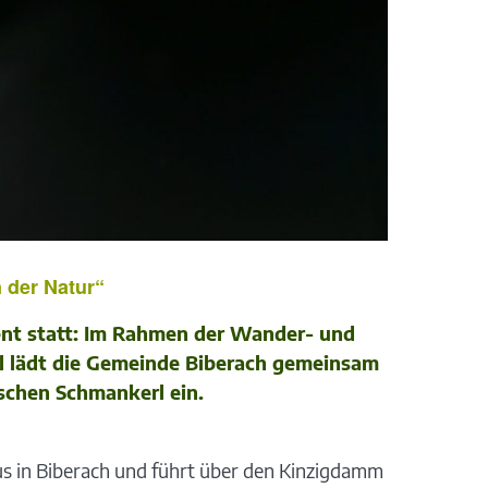
 der Natur“
ent statt: Im Rahmen der Wander- und
l lädt die Gemeinde Biberach gemeinsam
schen Schmankerl ein.
aus in Biberach und führt über den Kinzigdamm