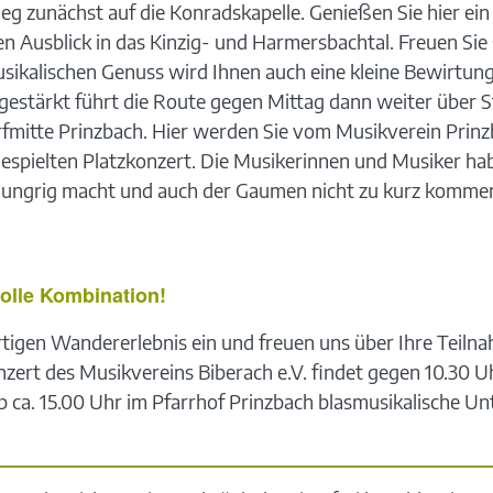
tieg zunächst auf die Konradskapelle. Genießen Sie hier 
hen Ausblick in das Kinzig- und Harmersbachtal. Freuen Sie
alischen Genuss wird Ihnen auch eine kleine Bewirtung 
 gestärkt führt die Route gegen Mittag dann weiter über
fmitte Prinzbach. Hier werden Sie vom Musikverein Prinz
gespielten Platzkonzert. Die Musikerinnen und Musiker ha
ungrig macht und auch der Gaumen nicht zu kurz kommen 
olle Kombination!
gartigen Wandererlebnis ein und freuen uns über Ihre Teil
zert des Musikvereins Biberach e.V. findet gegen 10.30 Uh
 ca. 15.00 Uhr im Pfarrhof Prinzbach blasmusikalische Un