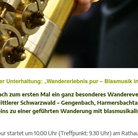
r Unterhaltung: „Wandererlebnis pur – Blasmusik in
erach zum ersten Mal ein ganz besonderes Wanderev
ittlerer Schwarzwald – Gengenbach, Harmersbachta
ins zu einer geführten Wanderung mit blasmusikali
Tour startet um 10.00 Uhr (Treffpunkt: 9.30 Uhr) am Rath