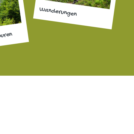
Wanderungen
ouren