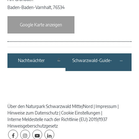
Baden-Baden-Varnhalt
,
76534
Google Karte anzeigen
Nachtwächter
Schwarzwald-Guide-
Rundgang
Tour:
Zavelstein
Schneeschuhwanderung
Über den Naturpark Schwarzwald Mitte/Nord
Impressum
Hinweise zum Datenschutz
Cookie Einstellungen
Interne Meldestelle nach der Richtlinie (EU) 2019/1937
Hinweisgeberschutzgesetz