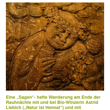
Eine „Sagen“- hafte Wanderung am Ende der
Rauhnächte mit und bei
Bio
-Winzerin Astrid
Liebich („Natur ist Heimat“) und mit