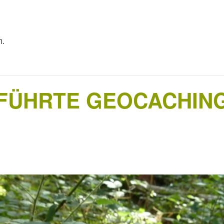
n.
EFÜHRTE GEOCACHIN