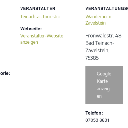
VERANSTALTER
VERANSTALTUNGS
Teinachtal-Touristik
Wanderheim
Zavelstein
Webseite:
Fronwaldstr. 48
Veranstalter-Website
anzeigen
Bad Teinach-
Zavelstein
,
75385
orie:
Google
Karte
anzeig
en
Telefon:
07053 8831