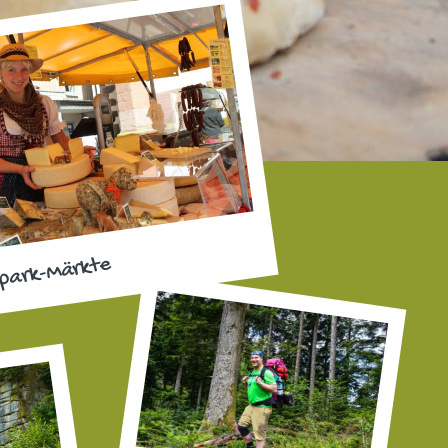
park-Märkte