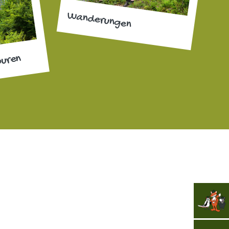
Wanderungen
ouren