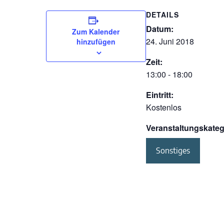
DETAILS
Datum:
Zum Kalender
24. Juni 2018
hinzufügen
Zeit:
13:00 - 18:00
Eintritt:
Kostenlos
Veranstaltungskateg
Sonstiges