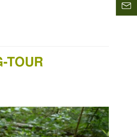
G-TOUR