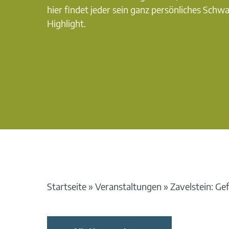
hier findet jeder sein ganz persönliches Schw
Highlight.
Startseite
»
Veranstaltungen
»
Zavelstein: G