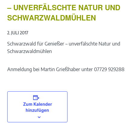
UNVERFÄLSCHTE NATUR UND S
CHWARZWALDMÜHLEN
2. JULI 2017
Schwarzwald für Genießer – unverfälschte Natur und
Schwarzwaldmühlen
Anmeldung bei Martin Grießhaber unter 07729 929288
Zum Kalender
hinzufügen