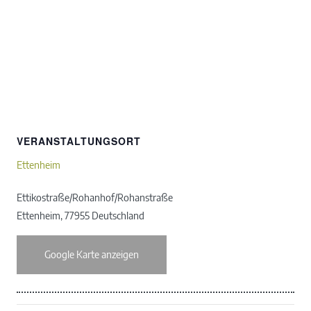
VERANSTALTUNGSORT
Ettenheim
Ettikostraße/Rohanhof/Rohanstraße
Ettenheim
,
77955
Deutschland
Google Karte anzeigen