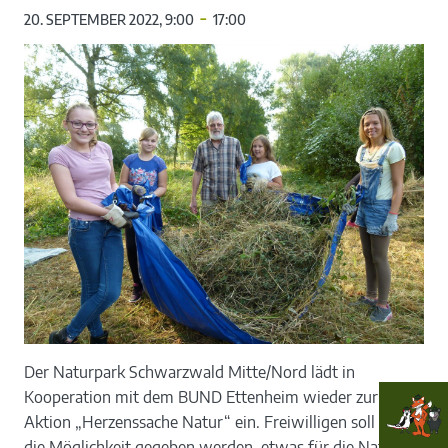
-
20. SEPTEMBER 2022, 9:00
17:00
Der Naturpark Schwarzwald Mitte/Nord lädt in
Kooperation mit dem BUND Ettenheim wieder zur
Aktion „Herzenssache Natur“ ein. Freiwilligen soll damit
die Möglichkeit gegeben werden, etwas für die Natur