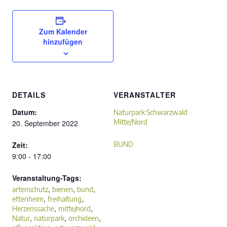
Zum Kalender
hinzufügen
DETAILS
VERANSTALTER
Datum:
Naturpark Schwarzwald
Mitte/Nord
20. September 2022
Zeit:
BUND
9:00 - 17:00
Veranstaltung-Tags:
,
,
,
artenschutz
bienen
bund
,
,
ettenheim
freihaltung
,
,
Herzenssache
mitte/nord
,
,
,
Natur
naturpark
orchideen