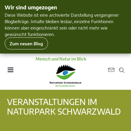
Wir sind umgezogen
Diese Website ist eine archivierte Darstellung vergangener
Blogbeiträge. Inhalte bleiben lesbar, einzelne Funktionen
können aber eingeschränkt sein oder nicht mehr wie
gewünscht funktionieren.
Zum neuen Blog
Mensch und Natur im Blick
VERANSTALTUNGEN IM
NATURPARK SCHWARZWALD