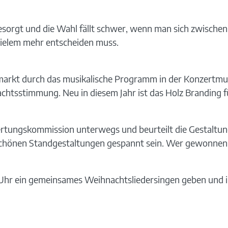
h gesorgt und die Wahl fällt schwer, wenn man sich zwisch
vielem mehr entscheiden muss.
rkt durch das musikalische Programm in der Konzertmusch
achtsstimmung. Neu in diesem Jahr ist das Holz Branding f
wertungskommission unterwegs und beurteilt die Gestaltun
 schönen Standgestaltungen gespannt sein. Wer gewonnen
0 Uhr ein gemeinsames Weihnachtsliedersingen geben und im