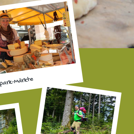
park-Märkte