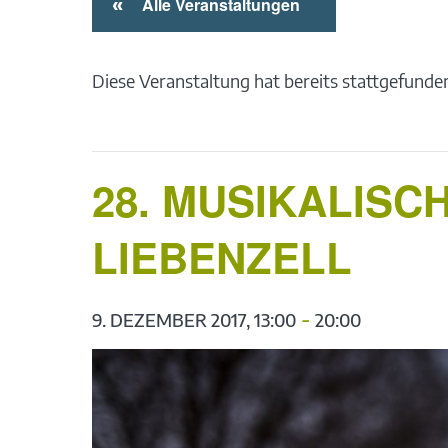
«
Alle Veranstaltungen
Diese Veranstaltung hat bereits stattgefunde
28. MUSIKALISC
LIEBENZELL
-
9. DEZEMBER 2017, 13:00
20:00