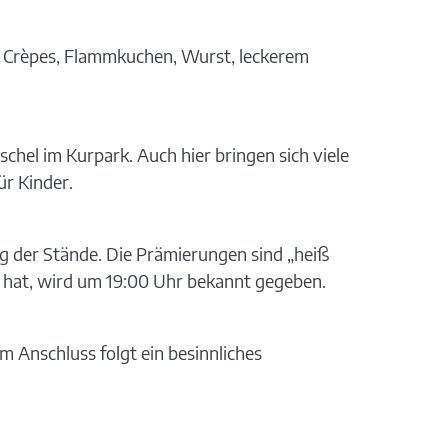
en Crèpes, Flammkuchen, Wurst, leckerem
el im Kurpark. Auch hier bringen sich viele
ür Kinder.
g der Stände. Die Prämierungen sind „heiß
 hat, wird um 19:00 Uhr bekannt gegeben.
 Anschluss folgt ein besinnliches