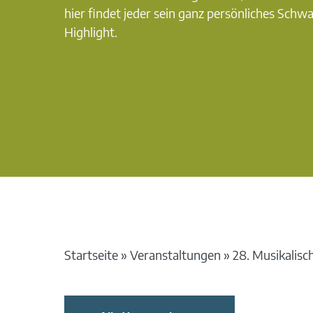
hier findet jeder sein ganz persönliches Schw
Highlight.
Startseite
»
Veranstaltungen
»
28. Musikalisc