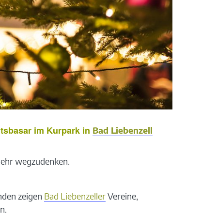
htsbasar im Kurpark in
Bad Liebenzell
 mehr wegzudenken.
änden zeigen
Bad Liebenzeller
Vereine,
n.