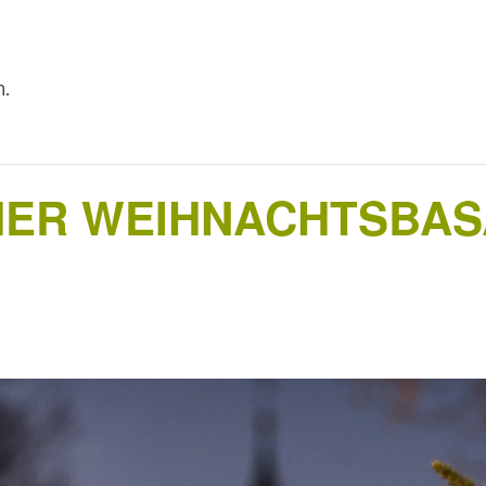
n.
HER WEIHNACHTSBAS