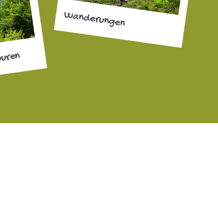
Wanderungen
ouren