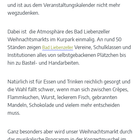
und ist aus dem Veranstaltungskalender nicht mehr
wegzudenken.
Dabei ist die Atmosphäre des Bad Liebenzeller
Weihnachtsmarkts im Kurpark einmalig. An rund 50
Ständen zeigen
Vereine, Schulklassen und
Bad Liebenzeller
Institutionen alles von selbstgebackenen Plätzchen bis
hin zu Bastel- und Handarbeiten.
Natürlich ist für Essen und Trinken reichlich gesorgt und
die Wahl fällt schwer, wenn man sich zwischen Crèpes,
Flammkuchen, Wurst, leckerem Fisch, gebrannten
Mandeln, Schokolade und vielem mehr entscheiden
muss.
Ganz besonders aber wird unser Weihnachtsmarkt durch
das musikalische Programm in der Konzertmuschel im