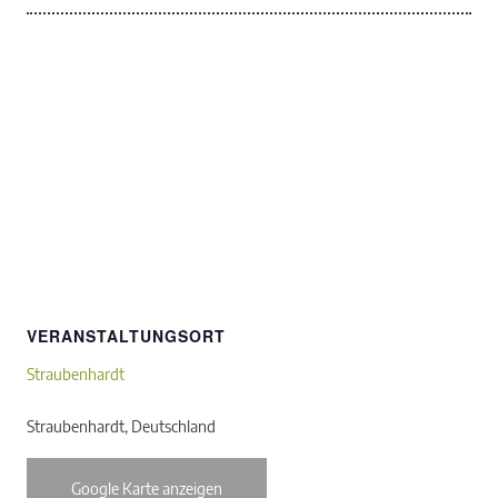
VERANSTALTUNGSORT
Straubenhardt
Straubenhardt
,
Deutschland
Google Karte anzeigen