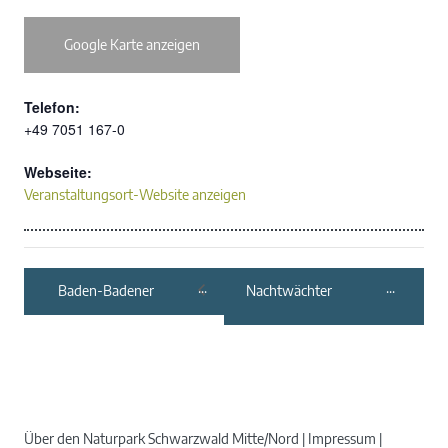
Google Karte anzeigen
Telefon:
+49 7051 167-0
Webseite:
Veranstaltungsort-Website anzeigen
Baden-Badener
Nachtwächter
Weinhaus am
Rundgang Zavelstein
Mauerberg:
Adventsglühen
Über den Naturpark Schwarzwald Mitte/Nord
Impressum