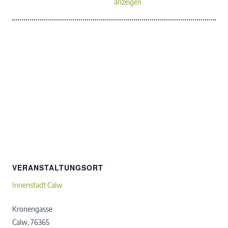
anzeigen
VERANSTALTUNGSORT
Innenstadt Calw
Kronengasse
Calw
,
76365