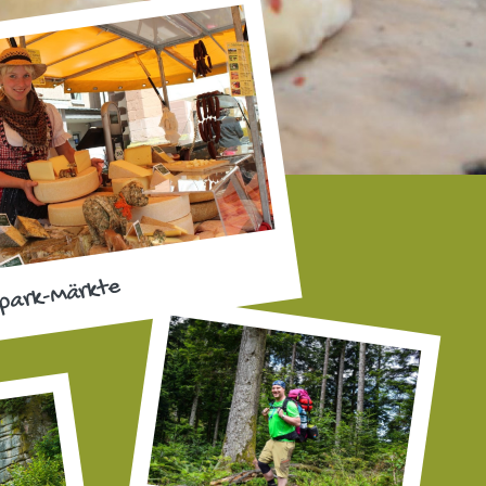
park-Märkte