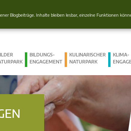
Natur im Blick
gener Blogbeiträge. Inhalte bleiben lesbar, einzelne Funktionen kön
ILDER
BILDUNGS­
KULINARISCHER
KLIMA­
ATURPARK
ENGAGEMENT
NATURPARK
ENGAG
GEN