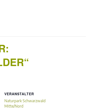
R:
LDER“
VERANSTALTER
Naturpark Schwarzwald
Mitte/Nord