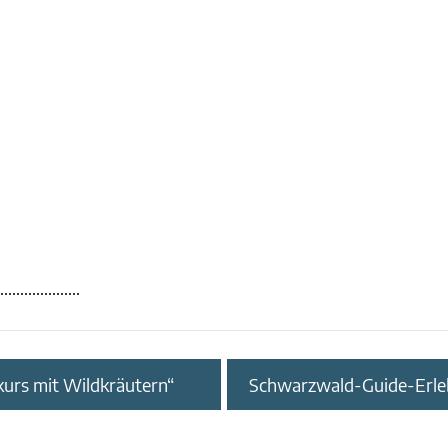
urs mit Wildkräutern“
Schwarzwald-Guide-Erleb