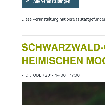
«
Alle Veranstaltungen
Diese Veranstaltung hat bereits stattgefunde
SCHWARZWALD-G
HEIMISCHEN MO
-
7. OKTOBER 2017, 14:00
17:00