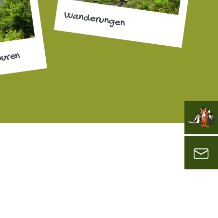
Wanderungen
ouren