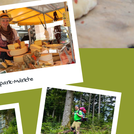
park-Märkte