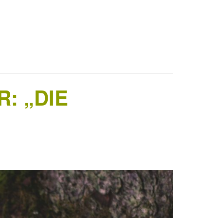
: „DIE