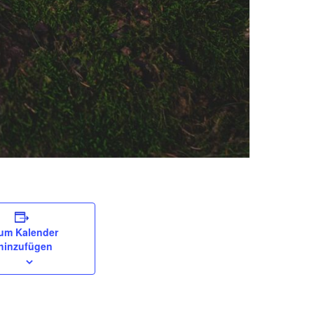
um Kalender
hinzufügen