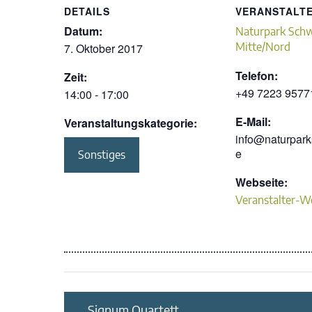
DETAILS
VERANSTALT
Datum:
Naturpark Sch
Mitte/Nord
7. Oktober 2017
Telefon:
Zeit:
+49 7223 9577
14:00 - 17:00
E-Mail:
Veranstaltungskategorie:
info@naturpar
e
Sonstiges
Webseite:
Veranstalter-W
Signum Quartett