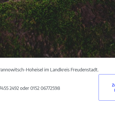
 Pannowitsch-Hoheisel im Landkreis Freudenstadt.
Z
07455 2492 oder 0152 06772598