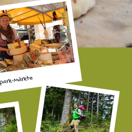
park-Märkte