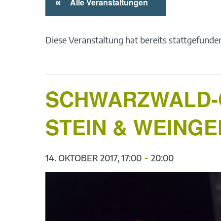
«
Alle Veranstaltungen
Diese Veranstaltung hat bereits stattgefunde
SCHWARZWALD-G
STEIN & WEING
-
14. OKTOBER 2017, 17:00
20:00