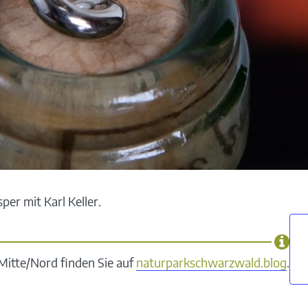
er mit Karl Keller.
itte/Nord finden Sie auf
naturparkschwarzwald.blog
.