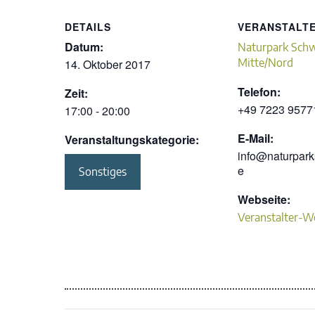
DETAILS
VERANSTALT
Datum:
Naturpark Sch
Mitte/Nord
14. Oktober 2017
Telefon:
Zeit:
+49 7223 9577
17:00 - 20:00
E-Mail:
Veranstaltungskategorie:
info@naturpar
e
Sonstiges
Webseite:
Veranstalter-W