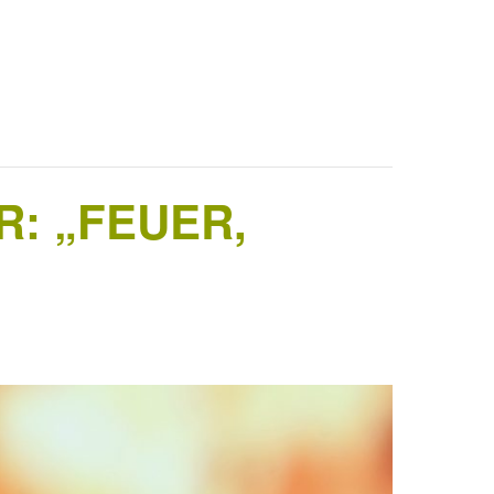
: „FEUER,