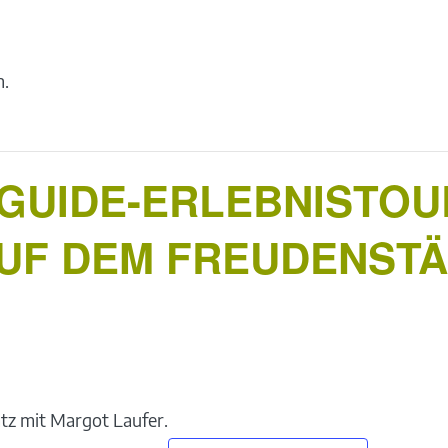
n.
UIDE-ERLEBNISTOU
UF DEM FREUDENST
tz mit Margot Laufer.