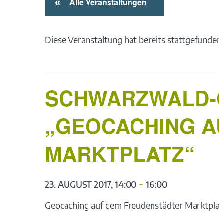
«
Alle Veranstaltungen
Diese Veranstaltung hat bereits stattgefunde
SCHWARZWALD-G
„GEOCACHING A
MARKTPLATZ“
-
23. AUGUST 2017, 14:00
16:00
Geocaching auf dem Freudenstädter Marktpla