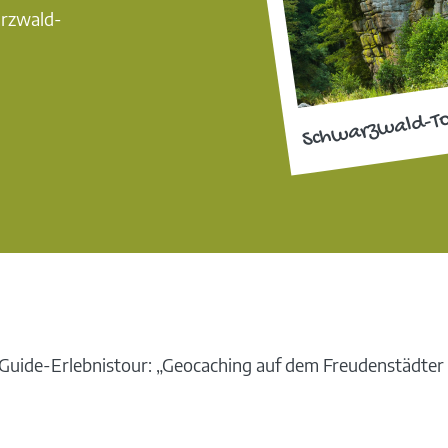
arzwald-
Schwarzwald-T
uide-Erlebnistour: „Geocaching auf dem Freudenstädter