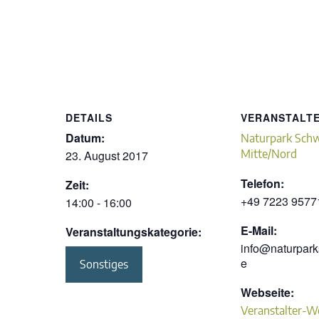
DETAILS
VERANSTALT
Datum:
Naturpark Sch
Mitte/Nord
23. August 2017
Telefon:
Zeit:
+49 7223 9577
14:00 - 16:00
E-Mail:
Veranstaltungskategorie:
info@naturpar
e
Sonstiges
Webseite:
Veranstalter-W