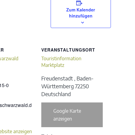
Zum Kalender
hinzufügen
ER
VERANSTALTUNGSORT
warzwald
Touristinformation
Marktplatz
Freudenstadt
,
Baden-
15-0
Württemberg
72250
Deutschland
kschwarzwald.d
Google Karte
anzeigen
ebsite anzeigen