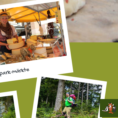
park-Märkte