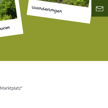
Wanderungen
ouren
 Marktplatz“