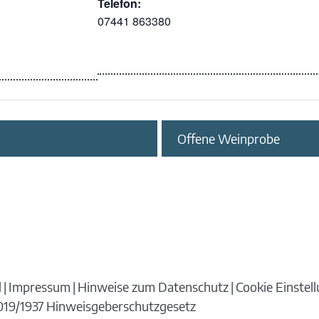
Telefon:
07441 863380
Offene Weinprobe
d
Impressum
Hinweise zum Datenschutz
Cookie Einstel
 2019/1937 Hinweisgeberschutzgesetz