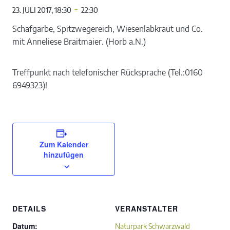
-
23. JULI 2017, 18:30
22:30
Schafgarbe, Spitzwegereich, Wiesenlabkraut und Co.
mit Anneliese Braitmaier. (Horb a.N.)
Treffpunkt nach telefonischer Rücksprache (Tel.:0160
6949323)!
Zum Kalender
hinzufügen
DETAILS
VERANSTALTER
Datum:
Naturpark Schwarzwald