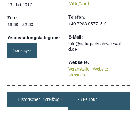
Mitte/Nord
23. Juli 2017
Telefon:
Zeit:
+49 7223 957715-0
18:30 - 22:30
E-Mail:
Veranstaltungskategorie:
info@naturparkschwarzwal
d.de
Sonstiges
Webseite:
Veranstalter-Website
anzeigen
Historischer Streifzug
E-Bike Tour
durch Bad Liebenzell