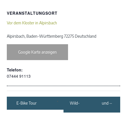
VERANSTALTUNGSORT
Vor dem Kloster in Alpirsbach
Alpirsbach
,
Baden-Württemberg
72275
Deutschland
Google Karte anzeigen
Telefon:
07444 91113
E-Bike Tour
Wild- und
Heilkräuterführung in
Bad Liebenzell