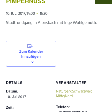
PIMPERNUSS“
-
10. JULI 2017, 14:00
15:30
Stadtrundgang in Alpirsbach mit Inge Wohlgemuth.
Zum Kalender
hinzufügen
DETAILS
VERANSTALTER
Datum:
Naturpark Schwarzwald
Mitte/Nord
10. Juli 2017
Telefon:
Zeit: