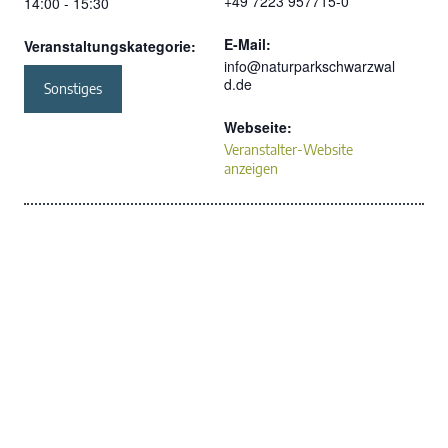
+49 7223 957715-0
14:00 - 15:30
E-Mail:
Veranstaltungskategorie:
info@naturparkschwarzwal
d.de
Sonstiges
Webseite:
Veranstalter-Website
anzeigen