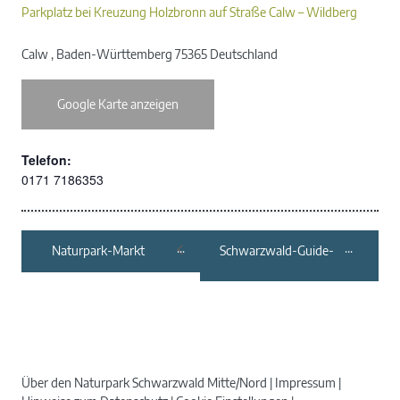
Parkplatz bei Kreuzung Holzbronn auf Straße Calw – Wildberg
Calw
,
Baden-Württemberg
75365
Deutschland
Google Karte anzeigen
Telefon:
0171 7186353
Naturpark-Markt
Schwarzwald-Guide-
Kappelrodeck
Erlebnistour:
„Stadtführung
Alpirsbach“
Über den Naturpark Schwarzwald Mitte/Nord
Impressum