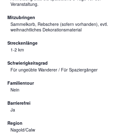
Veranstaltung.
Mitzubringen
Sammelkorb, Rebschere (sofern vorhanden), evtl.
weihnachtliches Dekorationsmaterial
Streckenlänge
1-2 km
Schwierigkeitsgrad
Für ungeübte Wanderer / Für Spaziergänger
Familientour
Nein
Barrierefrei
Ja
Region
Nagold/Calw