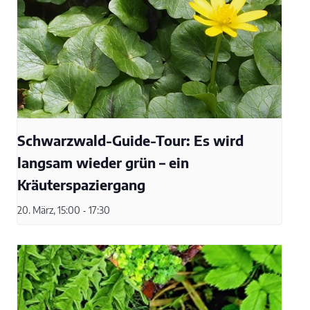
Schwarzwald-Guide-Tour: Es wird
langsam wieder grün – ein
Kräuterspaziergang
20. März, 15:00
-
17:30