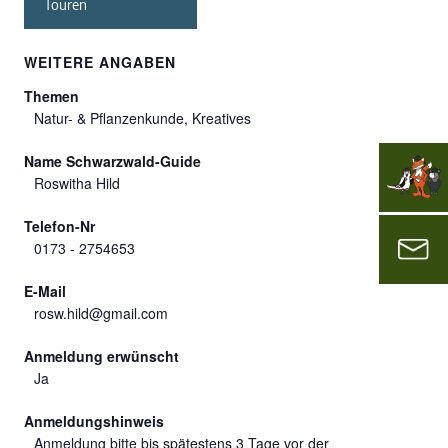
Touren
WEITERE ANGABEN
Themen
Natur- & Pflanzenkunde, Kreatives
Name Schwarzwald-Guide
Roswitha Hild
Telefon-Nr
0173 - 2754653
E-Mail
rosw.hild@gmail.com
Anmeldung erwünscht
Ja
Anmeldungshinweis
Anmeldung bitte bis spätestens 3 Tage vor der