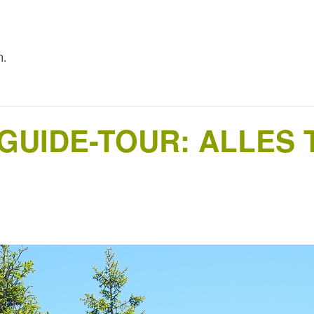
n.
UIDE-TOUR: ALLES 