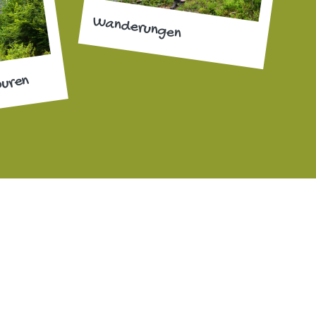
Wanderungen
ouren