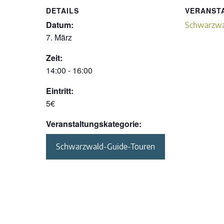
DETAILS
VERANST
Datum:
Schwarzwa
7. März
Zeit:
14:00 - 16:00
Eintritt:
5€
Veranstaltungskategorie:
Schwarzwald-Guide-Touren