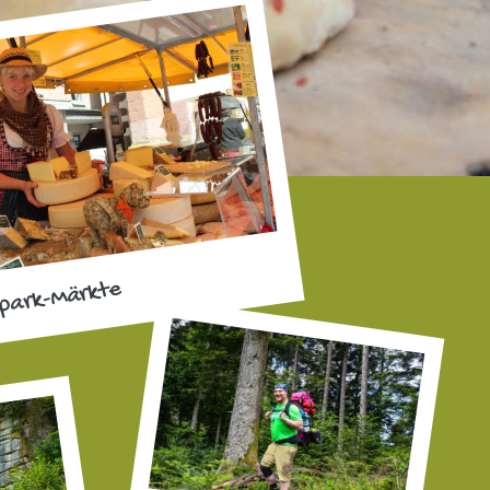
park-Märkte