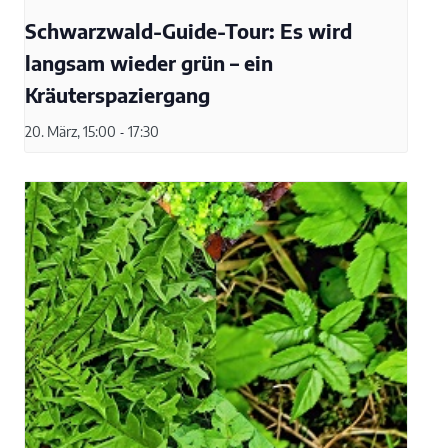
Schwarzwald-Guide-Tour: Es wird
langsam wieder grün – ein
Kräuterspaziergang
20. März, 15:00
-
17:30