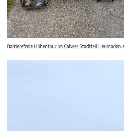
Barrierefreie Höhentour im Calwer Stadtteil Heumaden. Gem