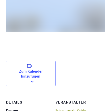
Zum Kalender
hinzufügen
DETAILS
VERANSTALTER
Datum:
Schwarzwald-Guide