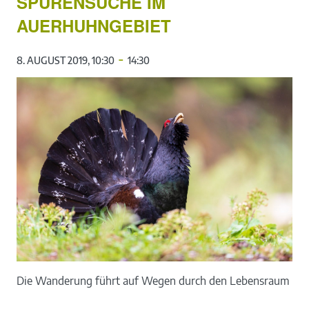
SPURENSUCHE IM
AUERHUHNGEBIET
-
8. AUGUST 2019, 10:30
14:30
Die Wanderung führt auf Wegen durch den Lebensraum des A