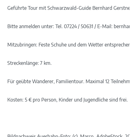
Geführte Tour mit Schwarzwald-Guide Bernhard Gerstner.
Bitte anmelden unter: Tel. 07224 / 50631 / E-Mail: bernhar
Mitzubringen: Feste Schuhe und dem Wetter entsprechende K
Streckenlänge: 7 km.
Für geübte Wanderer, Familientour. Maximal 12 Teilnehmer.
Kosten: 5 € pro Person, Kinder und Jugendliche sind frei.
Bildnachweis Auerhahn-Foto: (c)_Marco_AdobeStock_2099