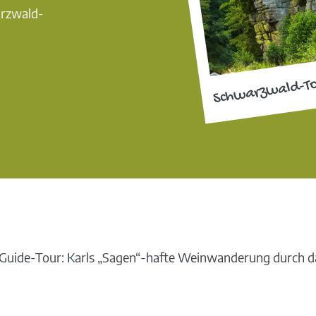
arzwald-
Schwarzwald-T
uide-Tour: Karls „Sagen“-hafte Weinwanderung durch das