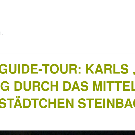
n.
UIDE-TOUR: KARLS 
 DURCH DAS MITTE
 STÄDTCHEN STEINB