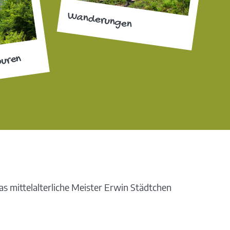
Wanderungen
ouren
 mittelalterliche Meister Erwin Städtchen