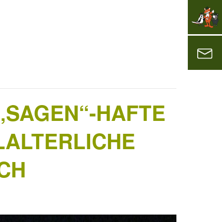
„SAGEN“-HAFTE
LALTERLICHE
ACH