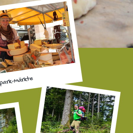
park-Märkte