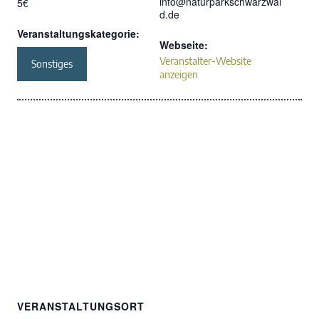
info@naturparkschwarzwal
5€
d.de
Veranstaltungskategorie:
Webseite:
Veranstalter-Website
Sonstiges
anzeigen
VERANSTALTUNGSORT