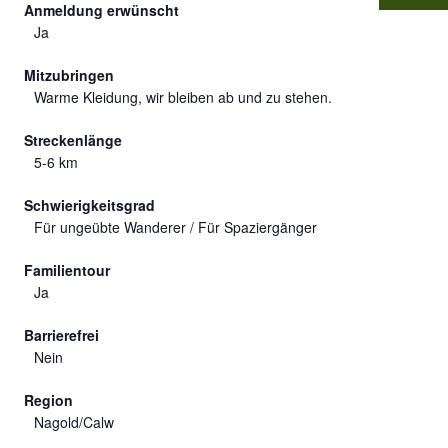
Anmeldung erwünscht
Ja
Mitzubringen
Warme Kleidung, wir bleiben ab und zu stehen.
Streckenlänge
5-6 km
Schwierigkeitsgrad
Für ungeübte Wanderer / Für Spaziergänger
Familientour
Ja
Barrierefrei
Nein
Region
Nagold/Calw