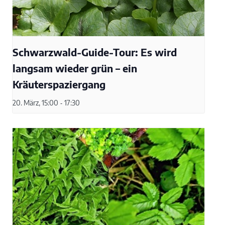
Schwarzwald-Guide-Tour: Es wird
langsam wieder grün – ein
Kräuterspaziergang
20. März, 15:00
-
17:30