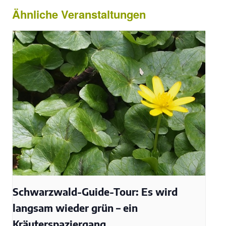
Ähnliche Veranstaltungen
Schwarzwald-Guide-Tour: Es wird
langsam wieder grün – ein
Kräuterspaziergang