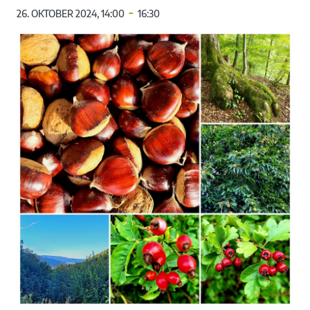
-
26. OKTOBER 2024, 14:00
16:30