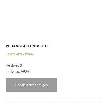
VERANSTALTUNGSORT
Sportplatz Loffenau
Herdweg 9
Loffenau
,
76597
Google Karte anzeigen