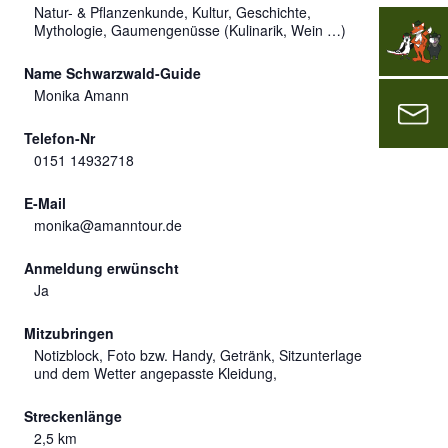
Natur- & Pflanzenkunde, Kultur, Geschichte,
Mythologie, Gaumengenüsse (Kulinarik, Wein …)
Name Schwarzwald-Guide
Monika Amann
Telefon-Nr
0151 14932718
E-Mail
monika@amanntour.de
Anmeldung erwünscht
Ja
Mitzubringen
Notizblock, Foto bzw. Handy, Getränk, Sitzunterlage
und dem Wetter angepasste Kleidung,
Streckenlänge
2,5 km