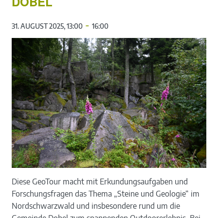
DOBEL
-
31. AUGUST 2025, 13:00
16:00
Diese GeoTour macht mit Erkundungsaufgaben und
Forschungsfragen das Thema „Steine und Geologie“ im
Nordschwarzwald und insbesondere rund um die
Gemeinde Dobel zum spannenden Outdoorerlebnis. Bei