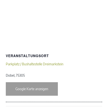
VERANSTALTUNGSORT
Parkplatz / Bushaltestelle Dreimarkstein
Dobel
,
75305
Google Karte anzeigen