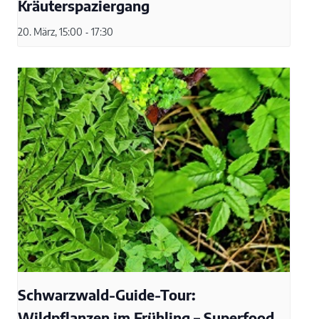
Kräuterspaziergang
20. März, 15:00
-
17:30
Schwarzwald-Guide-Tour:
Wildpflanzen im Frühling – Superfood