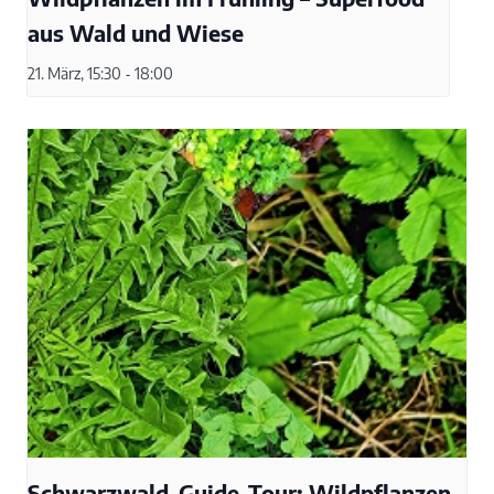
aus Wald und Wiese
21. März, 15:30
-
18:00
Schwarzwald-Guide-Tour: Wildpflanzen