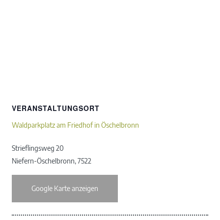
VERANSTALTUNGSORT
Waldparkplatz am Friedhof in Öschelbronn
Strieflingsweg 20
Niefern-Öschelbronn
,
7522
Google Karte anzeigen