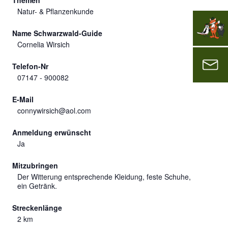
Themen
Natur- & Pflanzenkunde
Name Schwarzwald-Guide
Cornelia Wirsich
Telefon-Nr
07147 - 900082
E-Mail
connywirsich@aol.com
Anmeldung erwünscht
Ja
Mitzubringen
Der Witterung entsprechende Kleidung, feste Schuhe,
ein Getränk.
Streckenlänge
2 km