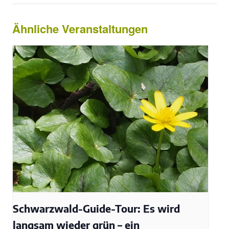
Ähnliche Veranstaltungen
Schwarzwald-Guide-Tour: Es wird
langsam wieder grün – ein