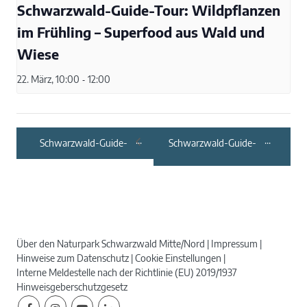
Schwarzwald-Guide-Tour: Wildpflanzen
im Frühling – Superfood aus Wald und
Wiese
22. März, 10:00
-
12:00
Schwarzwald-Guide-
Schwarzwald-Guide-
Tour: Achtsam in den
Tour: Ohne Moos
Frühling – mit Freude
nichts los …
unterwegs sein
Über den Naturpark Schwarzwald Mitte/Nord
Impressum
Hinweise zum Datenschutz
Cookie Einstellungen
Interne Meldestelle nach der Richtlinie (EU) 2019/1937
Hinweisgeberschutzgesetz