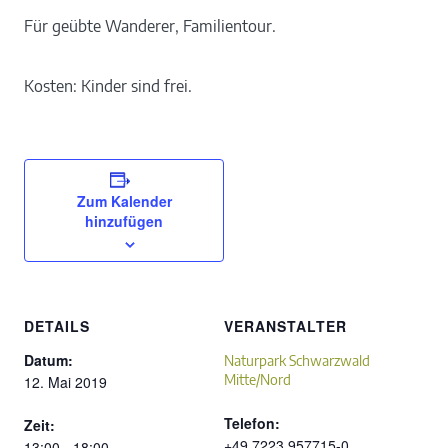
Für geübte Wanderer, Familientour.
Kosten: Kinder sind frei.
Zum Kalender
hinzufügen
DETAILS
VERANSTALTER
Datum:
Naturpark Schwarzwald
Mitte/Nord
12. Mai 2019
Telefon:
Zeit:
+49 7223 957715-0
13:00 - 18:00