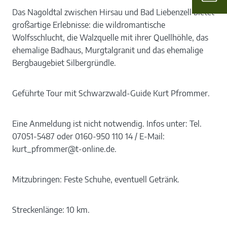
Das Nagoldtal zwischen Hirsau und Bad Liebenzell bietet
großartige Erlebnisse: die wildromantische
Wolfsschlucht, die Walzquelle mit ihrer Quellhöhle, das
ehemalige Badhaus, Murgtalgranit und das ehemalige
Bergbaugebiet Silbergründle.
Geführte Tour mit Schwarzwald-Guide Kurt Pfrommer.
Eine Anmeldung ist nicht notwendig. Infos unter: Tel.
07051-5487 oder 0160-950 110 14 / E-Mail:
kurt_pfrommer@t-online.de.
Mitzubringen: Feste Schuhe, eventuell Getränk.
Streckenlänge: 10 km.