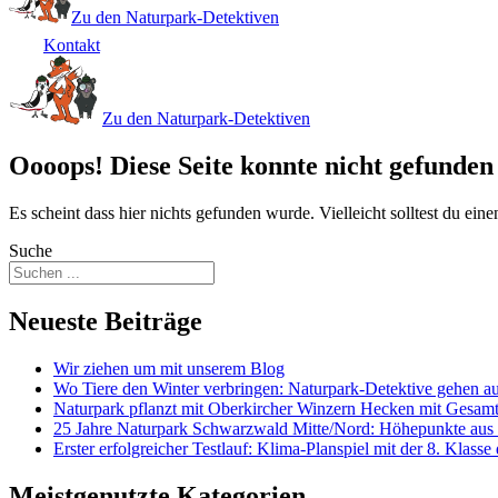
Zu den Naturpark-Detektiven
Kontakt
Zu den Naturpark-Detektiven
Oooops! Diese Seite konnte nicht gefunden
Es scheint dass hier nichts gefunden wurde. Vielleicht solltest du ei
Suche
Neueste Beiträge
Wir ziehen um mit unserem Blog
Wo Tiere den Winter verbringen: Naturpark-Detektive gehen 
Naturpark pflanzt mit Oberkircher Winzern Hecken mit Gesam
25 Jahre Naturpark Schwarzwald Mitte/Nord: Höhepunkte aus
Erster erfolgreicher Testlauf: Klima-Planspiel mit der 8. Klass
Meistgenutzte Kategorien