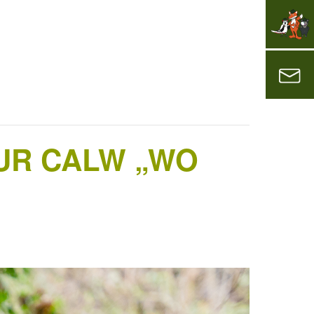
UR CALW „WO