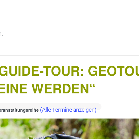
n.
UIDE-TOUR: GEOTO
EINE WERDEN“
(Alle Termine anzeigen)
eranstaltungsreihe