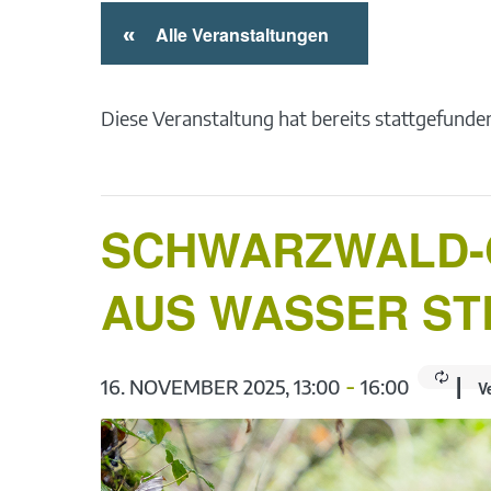
«
Alle Veranstaltungen
Diese Veranstaltung hat bereits stattgefunde
SCHWARZWALD-G
AUS WASSER ST
-
|
16. NOVEMBER 2025, 13:00
16:00
V