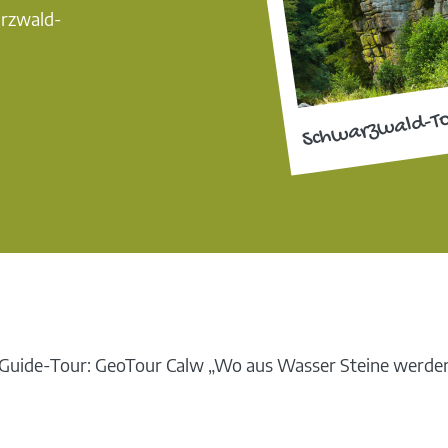
arzwald-
Schwarzwald-T
uide-Tour: GeoTour Calw „Wo aus Wasser Steine werde