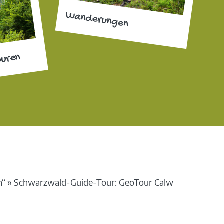
Wanderungen
ouren
n“
»
Schwarzwald-Guide-Tour: GeoTour Calw