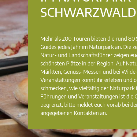
SCHWARZWALD
Mehr als 200 Touren bieten die rund 8
Guides jedes Jahr im Naturpark an. Die ze
Natur- und Landschaftsführer zeigen eu
schönsten Plätze in der Region. Auf Nat
Märkten, Genuss-Messen und bei Wilde
Veranstaltungen könnt ihr erleben und o
schmecken, wie vielfältig der Naturpark i
Führungen und Veranstaltungen ist die
begrenzt, bitte meldet euch vorab bei de
angegebenen Kontakten an.