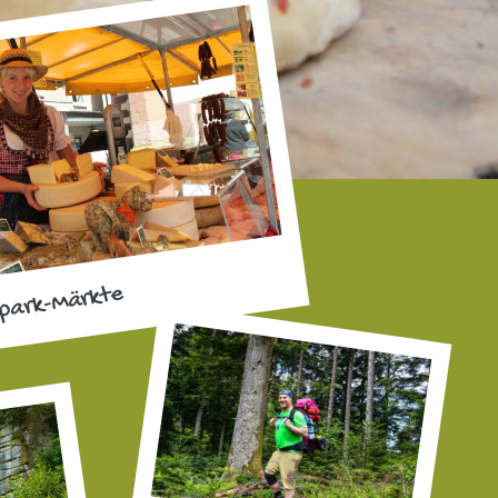
park-Märkte