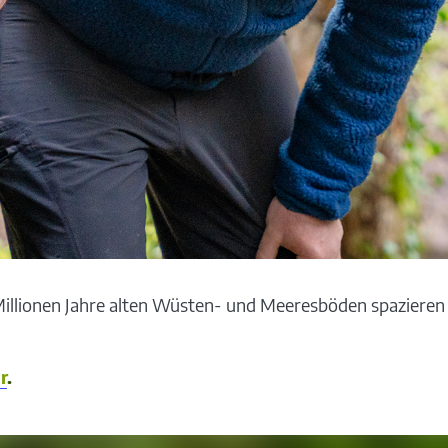
 Millionen Jahre alten Wüsten- und Meeresböden spaziere
r
.