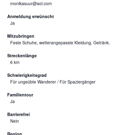
monikasuur@aol.com
Anmeldung erwünscht
Ja
Mitzubringen
Feste Schuhe, wetterangepasste Kleidung, Getränk.
Streckenlänge
6 km
Schwierigkeitsgrad
Für ungeübte Wanderer / Für Spaziergänger
Familientour
Ja
Barrierefrei
Nein
Region