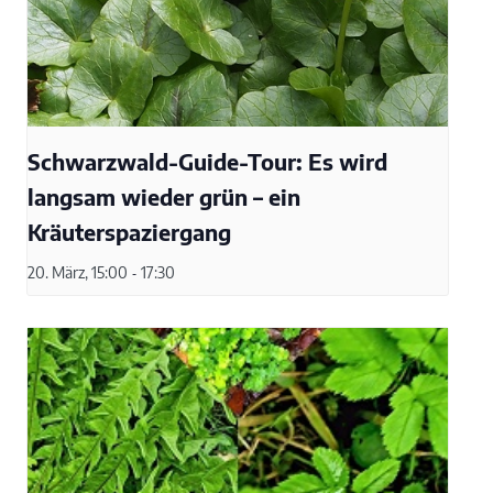
Schwarzwald-Guide-Tour: Es wird
langsam wieder grün – ein
Kräuterspaziergang
20. März, 15:00
-
17:30