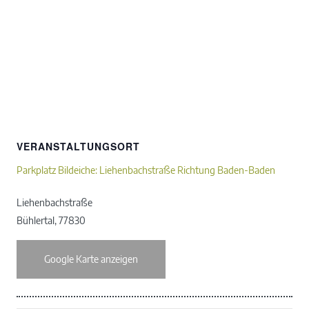
VERANSTALTUNGSORT
Parkplatz Bildeiche: Liehenbachstraße Richtung Baden-Baden
Liehenbachstraße
Bühlertal
,
77830
Google Karte anzeigen