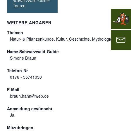
Schwarzwald-Guide-
Touren
WEITERE ANGABEN
Themen
Natur- & Pflanzenkunde, Kultur, Geschichte, Mythologie
Name Schwarzwald-Guide
Simone Braun
Telefon-Nr
0176 - 55741050
E-Mail
braun.hahn@web.de
Anmeldung erwünscht
Ja
Mitzubringen