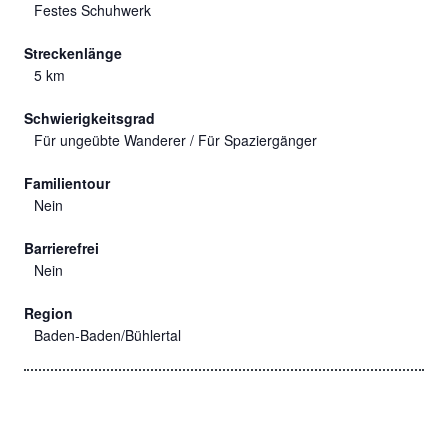
Festes Schuhwerk
Streckenlänge
5 km
Schwierigkeitsgrad
Für ungeübte Wanderer / Für Spaziergänger
Familientour
Nein
Barrierefrei
Nein
Region
Baden-Baden/Bühlertal