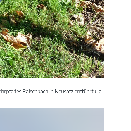
hrpfades Ralschbach in Neusatz entführt u.a. in die Wel