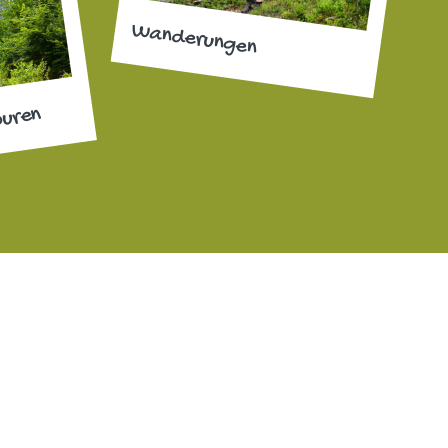
Wanderungen
ouren