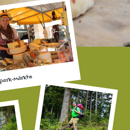
park-Märkte