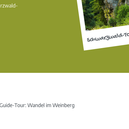
arzwald-
Schwarzwald-T
Guide-Tour: Wandel im Weinberg