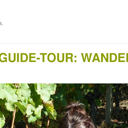
n.
UIDE-TOUR: WANDEL