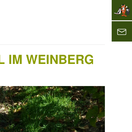
 IM WEINBERG