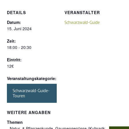
DETAILS
VERANSTALTER
Datum:
Schwarzwald-Guide
15. Juni 2024
Zeit:
18:00 - 20:30
Eintritt:
12€
Veranstaltungskategorie:
Schwarzwald-Guide-
Touren
WEITERE ANGABEN
Themen
Natur- & Pflanzenkunde, Gaumengenüsse (Kulinarik,