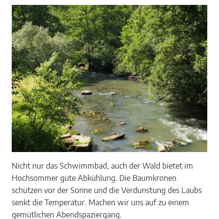
Nicht nur das Schwimmbad, auch der Wald bietet im
Hochsommer gute Abkühlung. Die Baumkronen
schützen vor der Sonne und die Verdunstung des Laubs
senkt die Temperatur. Machen wir uns auf zu einem
gemütlichen Abendspaziergang.