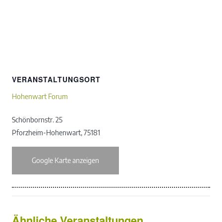
VERANSTALTUNGSORT
Hohenwart Forum
Schönbornstr. 25
Pforzheim-Hohenwart
,
75181
Google Karte anzeigen
Ähnliche Veranstaltungen