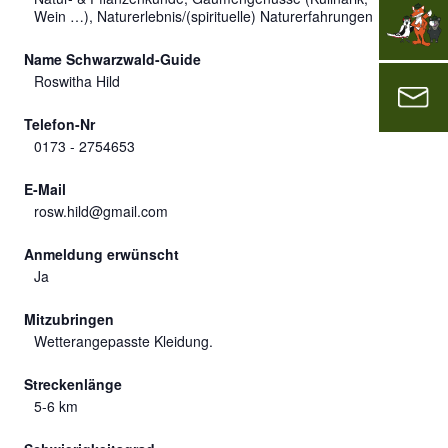
Wein …), Naturerlebnis/(spirituelle) Naturerfahrungen
Name Schwarzwald-Guide
Roswitha Hild
Telefon-Nr
0173 - 2754653
E-Mail
rosw.hild@gmail.com
Anmeldung erwünscht
Ja
Mitzubringen
Wetterangepasste Kleidung.
Streckenlänge
5-6 km