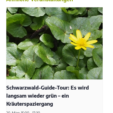
Schwarzwald-Guide-Tour: Es wird
langsam wieder grün – ein
Kräuterspaziergang
20. März, 15:00
17:30