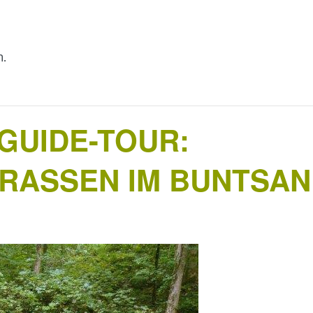
n.
UIDE-TOUR:
RASSEN IM BUNTSAN