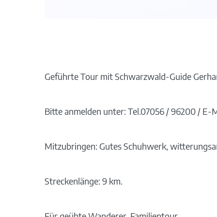
Geführte Tour mit Schwarzwald-Guide Gerha
Bitte anmelden unter: Tel.07056 / 96200 / E
Mitzubringen: Gutes Schuhwerk, witterungsa
Streckenlänge: 9 km.
Für geübte Wanderer, Familientour.