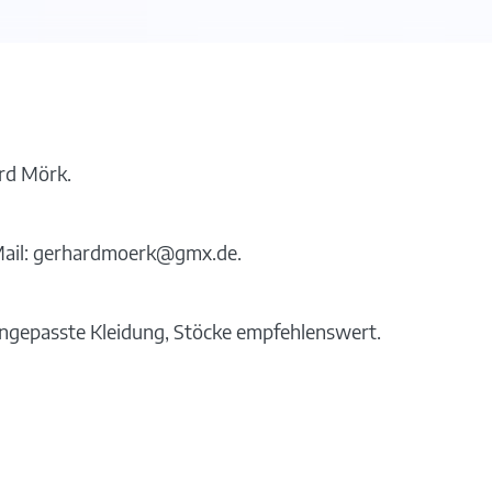
rd Mörk.
-Mail: gerhardmoerk@gmx.de.
ngepasste Kleidung, Stöcke empfehlenswert.