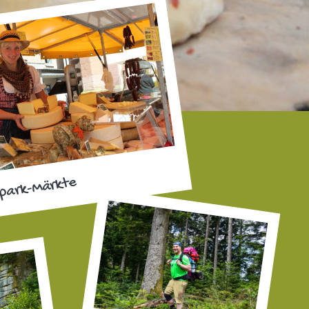
park-Märkte