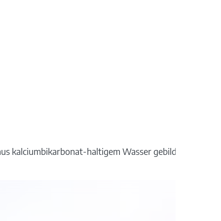
den aus kalciumbikarbonat-haltigem Wasser gebildet haben