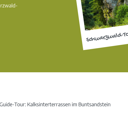
arzwald-
Schwarzwald-T
uide-Tour: Kalksinterterrassen im Buntsandstein