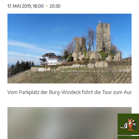
-
17. MAI 2019, 18:00
20:30
Vom Parkplatz der Burg-Windeck führt die Tour zum Aussich